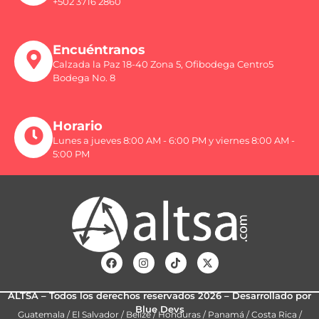
+502 3716 2860
Encuéntranos
Calzada la Paz 18-40 Zona 5, Ofibodega Centro5
Bodega No. 8
Horario
Lunes a jueves 8:00 AM - 6:00 PM y viernes 8:00 AM -
5:00 PM
ALTSA – Todos los derechos reservados 2026 – Desarrollado por
Blue Devs
Guatemala / El Salvador / Belize / Honduras / Panamá / Costa Rica /