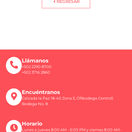
REGRESAR
Llámanos
+502 2290 8700
+502 3716 2860
Encuéntranos
Calzada la Paz 18-40 Zona 5, Ofibodega Centro5
Bodega No. 8
Horario
Lunes a jueves 8:00 AM - 6:00 PM y viernes 8:00 AM -