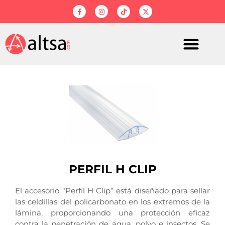
PERFIL H CLIP
El accesorio “Perfil H Clip” está diseñado para sellar
las celdillas del policarbonato en los extremos de la
lámina, proporcionando una protección eficaz
contra la penetración de agua, polvo e insectos. Se